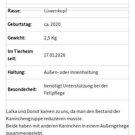
Rasse:
Löwenkopf
Geburtstag:
ca. 2020
Gewicht:
2,5 Kg
Im Tierheim
17.01.2026
seit:
Haltung:
Außen- oder Innenhaltung
benötigt Unterstützung bei der
Besonderheit:
Fellpflege
Lalka und Donut kamen zu uns, da man den Bestand der
Kaninchengruppe reduzieren musste.
Beide haben mit anderen Kaninchen in einem Außengehege
zusammengelebt.