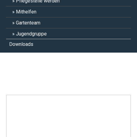
Pflegestelle werden
Mithelfen
Gartenteam
Jugendgruppe
Downloads
Lalka