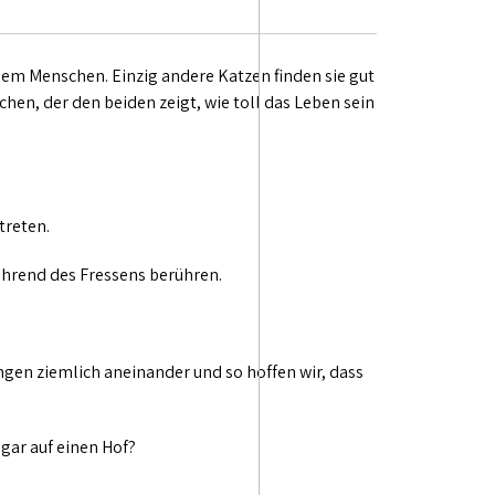
 dem Menschen. Einzig andere Katzen finden sie gut
en, der den beiden zeigt, wie toll das Leben sein
treten.
ährend des Fressens berühren.
ngen ziemlich aneinander und so hoffen wir, dass
ogar auf einen Hof?