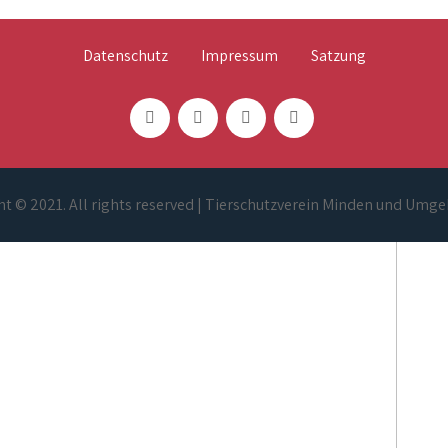
Datenschutz
Impressum
Satzung
t © 2021. All rights reserved | Tierschutzverein Minden und Umge