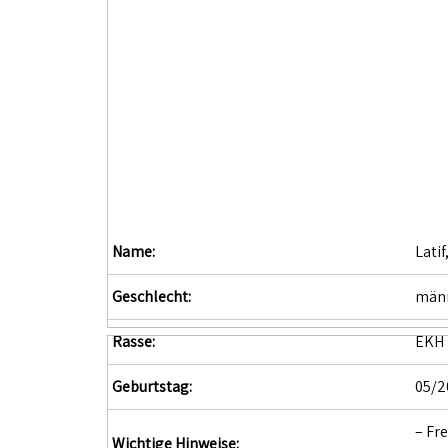
Name:
Latif
Geschlecht:
männ
Rasse:
EKH
Geburtstag:
05/2
– Fr
Wichtige Hinweise: