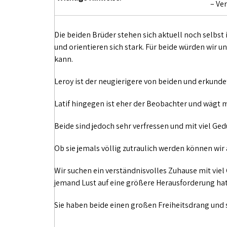
– Ve
Die beiden Brüder stehen sich aktuell noch selbst
und orientieren sich stark. Für beide würden wir 
kann.
Leroy ist der neugierigere von beiden und erkunde
Latif hingegen ist eher der Beobachter und wägt m
Beide sind jedoch sehr verfressen und mit viel G
Ob sie jemals völlig zutraulich werden können wir 
Wir suchen ein verständnisvolles Zuhause mit viel
jemand Lust auf eine größere Herausforderung hat 
Sie haben beide einen großen Freiheitsdrang und so