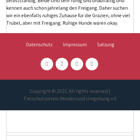
selbstständig. Beide sind sehr ruhig und unauffällig und
kennen auch schon jahrelang den Freigang. Daher suchen
wir ein ebenfalls ruhiges Zuhause für die Grazien, ohne viel
Trubel, aber mit Freigang. Ruhige Hunde wären okay.
Datenschutz
Impressum
Satzung
Copyright © 2021. All rights reserved |
Tierschutzverein Minden und Umgebung e.V.