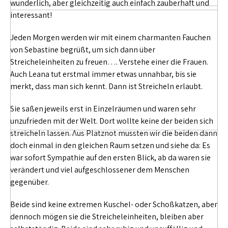
wunderlich, aber gleichzeitig auch einfach zauberhaft und
interessant!
Jeden Morgen werden wir mit einem charmanten Fauchen
von Sebastine begrüßt, um sich dann über
Streicheleinheiten zu freuen…. Verstehe einer die Frauen.
Auch Leana tut erstmal immer etwas unnahbar, bis sie
merkt, dass man sich kennt. Dann ist Streicheln erlaubt.
Sie saßen jeweils erst in Einzelräumen und waren sehr
unzufrieden mit der Welt. Dort wollte keine der beiden sich
streicheln lassen. Aus Platznot mussten wir die beiden dann
doch einmal in den gleichen Raum setzen und siehe da: Es
war sofort Sympathie auf den ersten Blick, ab da waren sie
verändert und viel aufgeschlossener dem Menschen
gegenüber.
Beide sind keine extremen Kuschel- oder Schoßkatzen, aber
dennoch mögen sie die Streicheleinheiten, bleiben aber