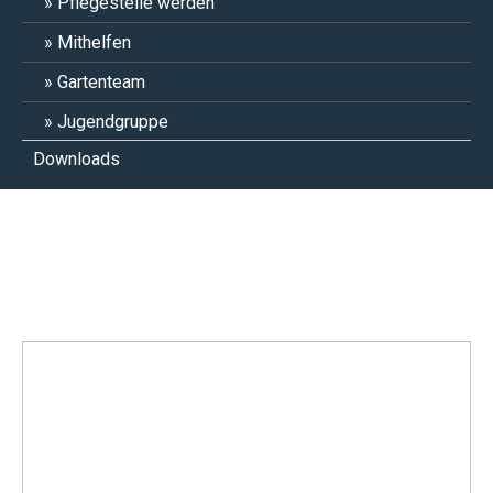
Pflegestelle werden
Mithelfen
Gartenteam
Jugendgruppe
Downloads
Lee & Findus