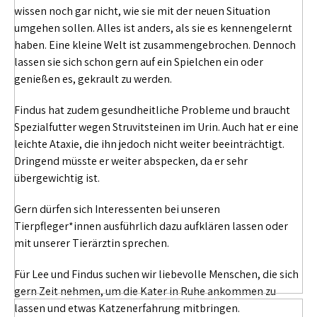
wissen noch gar nicht, wie sie mit der neuen Situation
umgehen sollen. Alles ist anders, als sie es kennengelernt
haben. Eine kleine Welt ist zusammengebrochen. Dennoch
lassen sie sich schon gern auf ein Spielchen ein oder
genießen es, gekrault zu werden.
Findus hat zudem gesundheitliche Probleme und braucht
Spezialfutter wegen Struvitsteinen im Urin. Auch hat er eine
leichte Ataxie, die ihn jedoch nicht weiter beeinträchtigt.
Dringend müsste er weiter abspecken, da er sehr
übergewichtig ist.
Gern dürfen sich Interessenten bei unseren
Tierpfleger*innen ausführlich dazu aufklären lassen oder
mit unserer Tierärztin sprechen.
Für Lee und Findus suchen wir liebevolle Menschen, die sich
gern Zeit nehmen, um die Kater in Ruhe ankommen zu
lassen und etwas Katzenerfahrung mitbringen.