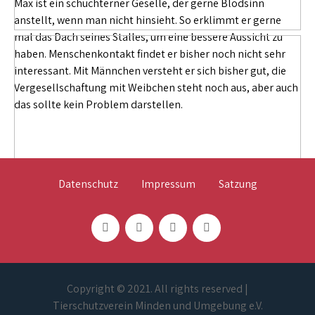
Max ist ein schüchterner Geselle, der gerne Blödsinn
anstellt, wenn man nicht hinsieht. So erklimmt er gerne
mal das Dach seines Stalles, um eine bessere Aussicht zu
haben. Menschenkontakt findet er bisher noch nicht sehr
interessant. Mit Männchen versteht er sich bisher gut, die
Vergesellschaftung mit Weibchen steht noch aus, aber auch
das sollte kein Problem darstellen.
Datenschutz
Impressum
Satzung
Copyright © 2021. All rights reserved |
Tierschutzverein Minden und Umgebung e.V.