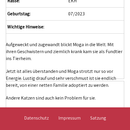
Rasse:
EKH
Geburtstag:
07/2023
Wichtige Hinweise:
Aufgeweckt und zugewandt blickt Moga in die Welt. Mit
ihren Geschwistern und ziemlich krank kam sie als Fundtier
ins Tierheim.
Jetzt ist alles überstanden und Moga strotzt nur so vor
Energie. Lustig drauf und sehr verschmust ist sie endlich
bereit, von einer netten Familie adoptiert zu werden.
Andere Katzen sind auch kein Problem für sie.
Datenschutz
Impressum
Satzung