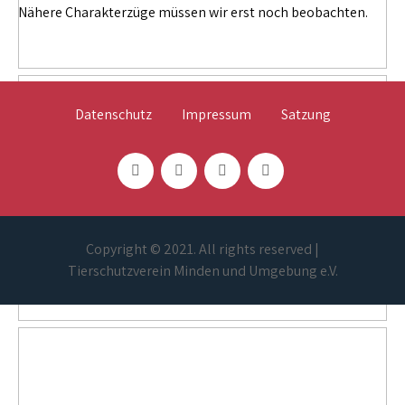
Nähere Charakterzüge müssen wir erst noch beobachten.
Datenschutz
Impressum
Satzung
Copyright © 2021. All rights reserved |
Tierschutzverein Minden und Umgebung e.V.