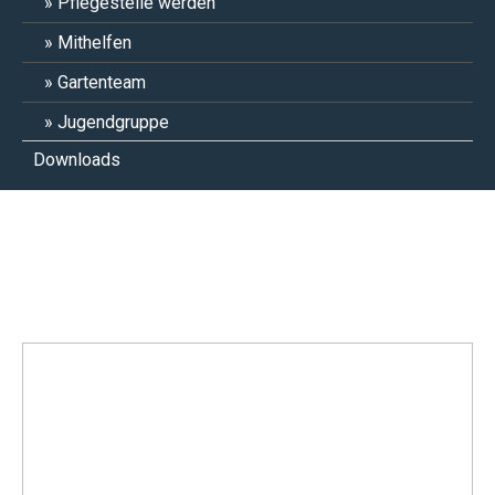
Pflegestelle werden
Mithelfen
Gartenteam
Jugendgruppe
Downloads
Moni