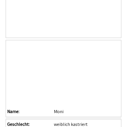
Name:
Moni
Geschlecht:
weiblich kastriert