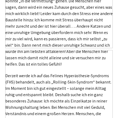
konnte „in die Vermittlung“ gehen. Die Menschen hier
sagen, dann wird ein neues Zuhause gesucht, aber eines was
mich wirklich liebt! Leider kam durch den Stress eine andere
Baustelle hinzu: Ich komme mit Stress überhaupt nicht
mehr zurecht und der ist hier überall…. Andere Katzen und
eine unruhige Umgebung überfordern mich sehr. Wenn es
mir zu viel wird, kann es passieren, dass ich mir selbst „zu
viel“ bin. Dann nervt mich dieser unruhige Schwanz und ich
würde ihn am liebsten attakieren! Aber die Menschen hier
lassen mich damit nicht alleine und sie versuchen mir zu
helfen. Das ist ein tolles Gefühl!
Derzeit werde ich auf das Felines Hyperästhesie-Syndroms
(FHS) behandelt, auch als „Rolling-Skin-Syndrom“ bekannt.
Im Moment bin ich gut eingestellt – solange mein Alltag
ruhig und entspannt bleibt. Deshalb suche ich ein ganz
besonderes Zuhause: Ich möchte als Einzelkatze in reiner
Wohnungshaltung leben. Bei Menschen mit viel Geduld,
Verständnis und einem großen Herzen. Menschen, die