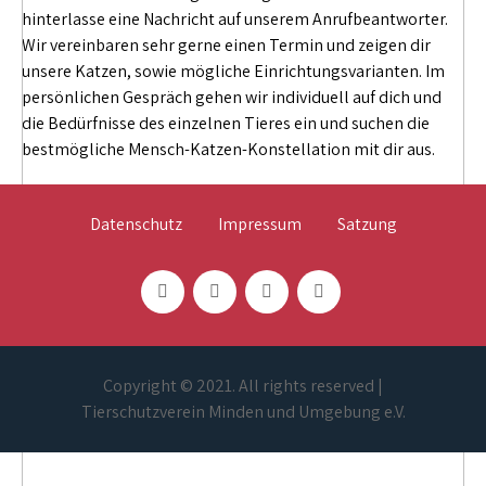
hinterlasse eine Nachricht auf unserem Anrufbeantworter.
Wir vereinbaren sehr gerne einen Termin und zeigen dir
unsere Katzen, sowie mögliche Einrichtungsvarianten. Im
persönlichen Gespräch gehen wir individuell auf dich und
die Bedürfnisse des einzelnen Tieres ein und suchen die
bestmögliche Mensch-Katzen-Konstellation mit dir aus.
Datenschutz
Impressum
Satzung
Copyright © 2021. All rights reserved |
Tierschutzverein Minden und Umgebung e.V.