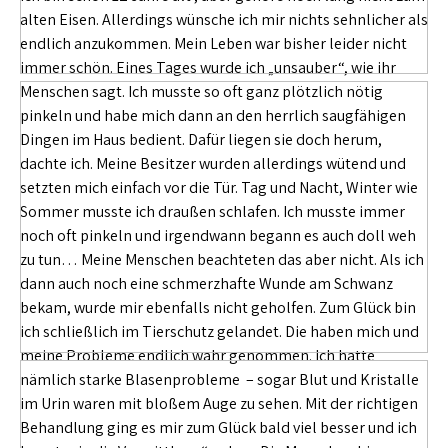
alten Eisen. Allerdings wünsche ich mir nichts sehnlicher als
endlich anzukommen. Mein Leben war bisher leider nicht
immer schön. Eines Tages wurde ich „unsauber“, wie ihr
Menschen sagt. Ich musste so oft ganz plötzlich nötig
pinkeln und habe mich dann an den herrlich saugfähigen
Dingen im Haus bedient. Dafür liegen sie doch herum,
dachte ich. Meine Besitzer wurden allerdings wütend und
setzten mich einfach vor die Tür. Tag und Nacht, Winter wie
Sommer musste ich draußen schlafen. Ich musste immer
noch oft pinkeln und irgendwann begann es auch doll weh
zu tun… Meine Menschen beachteten das aber nicht. Als ich
dann auch noch eine schmerzhafte Wunde am Schwanz
bekam, wurde mir ebenfalls nicht geholfen. Zum Glück bin
ich schließlich im Tierschutz gelandet. Die haben mich und
meine Probleme endlich wahr genommen. Ich hatte
nämlich starke Blasenprobleme – sogar Blut und Kristalle
im Urin waren mit bloßem Auge zu sehen. Mit der richtigen
Behandlung ging es mir zum Glück bald viel besser und ich