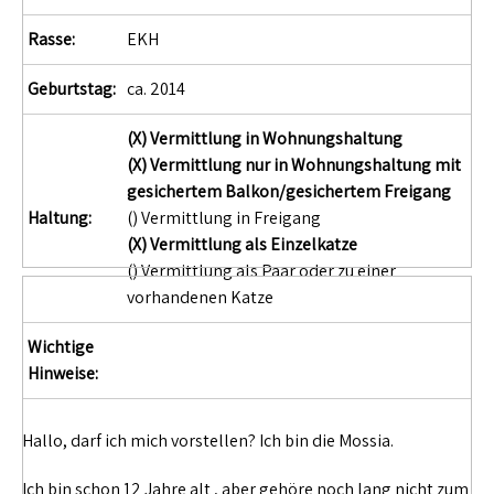
Rasse:
EKH
Geburtstag:
ca. 2014
(X) Vermittlung in Wohnungshaltung
(X) Vermittlung nur in Wohnungshaltung mit
gesichertem Balkon/gesichertem Freigang
Haltung:
() Vermittlung in Freigang
(X) Vermittlung als Einzelkatze
() Vermittlung als Paar oder zu einer
vorhandenen Katze
Wichtige
Hinweise:
Hallo, darf ich mich vorstellen? Ich bin die Mossia.
Ich bin schon 12 Jahre alt , aber gehöre noch lang nicht zum