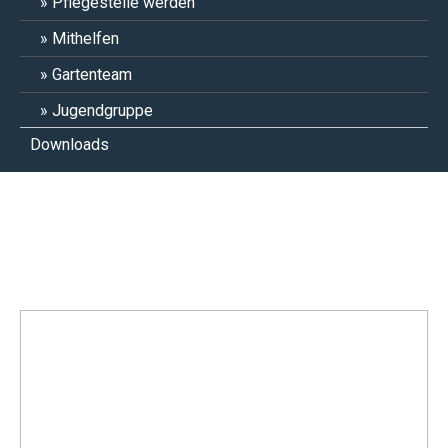
Pflegestelle werden
Mithelfen
Gartenteam
Jugendgruppe
Downloads
Mossia