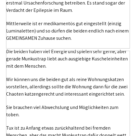
erstmal Ursachenforschung betreiben. Es stand sogar der
Verdacht der Epilepsie im Raum.
Mittlerweile ist er medikamentös gut eingestellt (einzig
Luminaletten) und so dürfen die beiden endlich nach einem
GEMEINSAMEN Zuhause suchen.
Die beiden haben viel Energie und spielen sehr gerne, aber
gerade Munkustrap liebt auch ausgiebige Kuscheleinheiten
mit dem Menschen.
Wir können uns die beiden gut als reine Wohnungskatzen
vorstellen, allerdings sollte die Wohnung dann für die zwei
Chaoten katzengerecht und interessant eingerichtet sein.
Sie brauchen viel Abwechslung und Möglichkeiten zum
toben.
Tux ist zu Anfang etwas zurückhaltend bei fremden
Menschen, aber das macht Munkustrap dafür doppelt wett