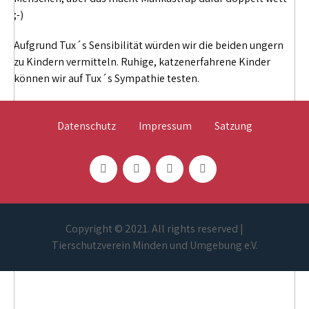
;-)
Aufgrund Tux´s Sensibilität würden wir die beiden ungern
zu Kindern vermitteln. Ruhige, katzenerfahrene Kinder
können wir auf Tux´s Sympathie testen.
Datenschutz
Impressum
Satzung
Copyright © 2021. All rights reserved |
Tierschutzverein Minden und Umgebung e.V.