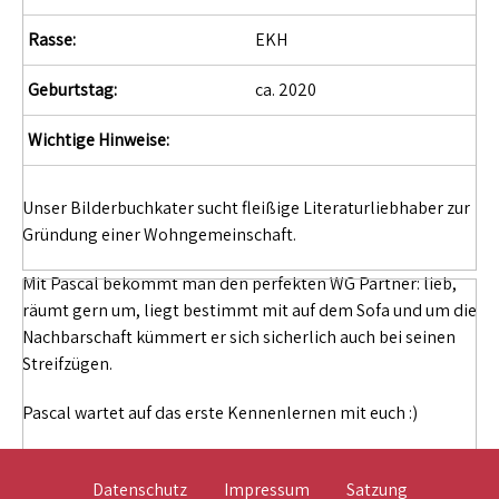
Rasse:
EKH
Geburtstag:
ca. 2020
Wichtige Hinweise:
Unser Bilderbuchkater sucht fleißige Literaturliebhaber zur
Gründung einer Wohngemeinschaft.
Mit Pascal bekommt man den perfekten WG Partner: lieb,
räumt gern um, liegt bestimmt mit auf dem Sofa und um die
Nachbarschaft kümmert er sich sicherlich auch bei seinen
Streifzügen.
Pascal wartet auf das erste Kennenlernen mit euch :)
Datenschutz
Impressum
Satzung