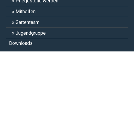
Pflegestelle werden
Mithelfen
Gartenteam
Jugendgruppe
Downloads
Pascal