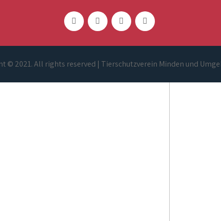
t © 2021. All rights reserved | Tierschutzverein Minden und Umge