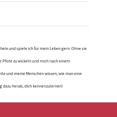
ele und spiele ich für mein Leben gern. Ohne sie
die Pfote zu wickeln und mich nach einem
Seite und meine Menschen wissen, wie man eine
ig dazu herab, dich kennenzulernen!