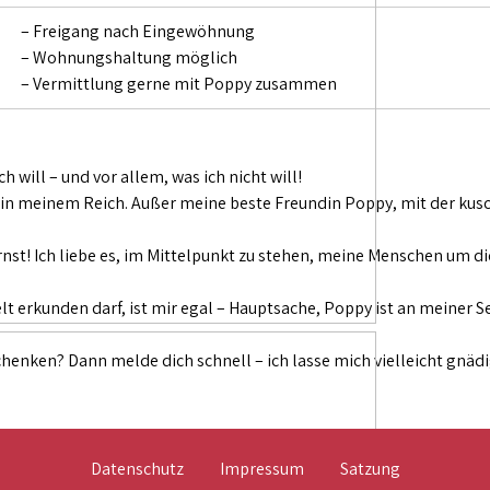
– Freigang nach Eingewöhnung
– Wohnungshaltung möglich
– Vermittlung gerne mit Poppy zusammen
 will – und vor allem, was ich nicht will!
 in meinem Reich. Außer meine beste Freundin Poppy, mit der kusch
ernst! Ich liebe es, im Mittelpunkt zu stehen, meine Menschen um 
lt erkunden darf, ist mir egal – Hauptsache, Poppy ist an meiner 
chenken? Dann melde dich schnell – ich lasse mich vielleicht gnäd
Datenschutz
Impressum
Satzung