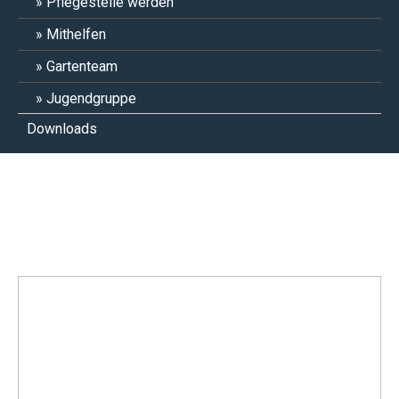
Pflegestelle werden
Mithelfen
Gartenteam
Jugendgruppe
Downloads
Phoebe