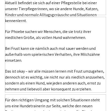
Aktuell befindet sie sich auf einer Pflegestelle bei einer
unserer Tierpflegerinnen, wo sie andere Hunde, Katzen,
Kinder und normale Alltagsgeräusche und Situationen
kennenlernt.
Für Phoebe suchen wir Menschen, die sie trotz ihrer
niedlichen Größe, als vollen Hund wahrnehmen.
Bei Frust kann sie nämlich auch mal sauer werden und
außerhalb vom spielerischen Verhalten, ihre Milchzähne
einsetzen.
Das ist okay – wir alle müssen lernen mit Frust umzugehen,
dennoch ist es wichtig, sie nicht nur als niedlich anzusehen,
sondern als einen Hund, wie jeden anderen auch, ernst zu
nehmen und liebevoll aber konsequent zu erziehen.
Für den richtigen Umgang mit solchen Situationen steht
uns eine Hundetrainerin zur Seite, welche den neuen