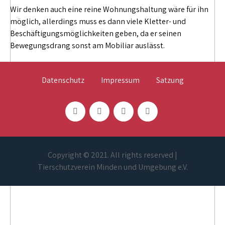
Wir denken auch eine reine Wohnungshaltung wäre für ihn
möglich, allerdings muss es dann viele Kletter- und
Beschäftigungsmöglichkeiten geben, da er seinen
Bewegungsdrang sonst am Mobiliar auslässt.
Datenschutz
Impressum
Satzung
Copyright © 2021. All rights reserved |
Tierschutzverein Minden und Umgebung e.V.