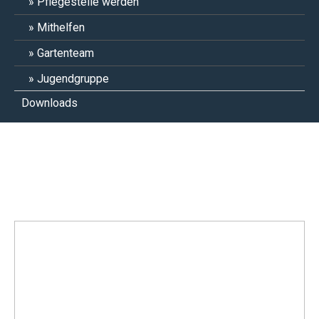
Pflegestelle werden
Mithelfen
Gartenteam
Jugendgruppe
Downloads
Quarkbällchen