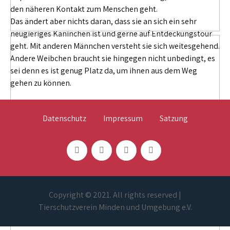
den näheren Kontakt zum Menschen geht.
Das ändert aber nichts daran, dass sie an sich ein sehr
neugieriges Kaninchen ist und gerne auf Entdeckungstour
geht. Mit anderen Männchen versteht sie sich weitesgehend.
Andere Weibchen braucht sie hingegen nicht unbedingt, es
sei denn es ist genug Platz da, um ihnen aus dem Weg
gehen zu können.
Datenschutz
Impressum
Satzung
Copyright © 2021. All rights reserved |
Tierschutzverein Minden und Umgebung e.V.