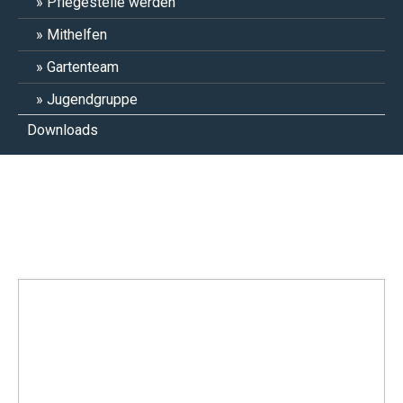
Pflegestelle werden
Mithelfen
Gartenteam
Jugendgruppe
Downloads
Rapunzel Kaninchen 2024