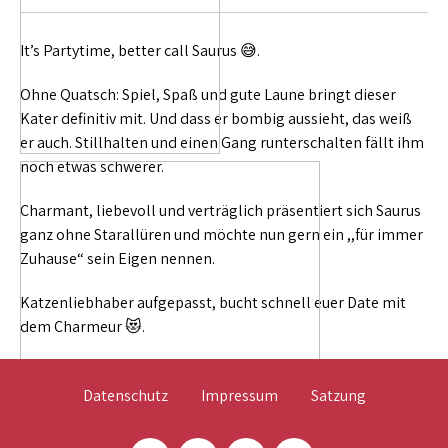
It’s Partytime, better call Saurus 😅.
Ohne Quatsch: Spiel, Spaß und gute Laune bringt dieser
Kater definitiv mit. Und dass er bombig aussieht, das weiß
er auch. Stillhalten und einen Gang runterschalten fällt ihm
noch etwas schwerer.
Charmant, liebevoll und verträglich präsentiert sich Saurus
ganz ohne Starallüren und möchte nun gern ein ,,für immer
Zuhause“ sein Eigen nennen.
Katzenliebhaber aufgepasst, bucht schnell euer Date mit
dem Charmeur 😻.
Datenschutz
Impressum
Satzung