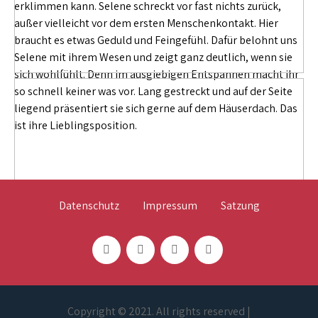
erklimmen kann. Selene schreckt vor fast nichts zurück,
außer vielleicht vor dem ersten Menschenkontakt. Hier
braucht es etwas Geduld und Feingefühl. Dafür belohnt uns
Selene mit ihrem Wesen und zeigt ganz deutlich, wenn sie
sich wohlfühlt. Denn im ausgiebigen Entspannen macht ihr
so schnell keiner was vor. Lang gestreckt und auf der Seite
liegend präsentiert sie sich gerne auf dem Häuserdach. Das
ist ihre Lieblingsposition.
Datenschutz
Impressum
Satzung
Copyright © 2021. All rights reserved |