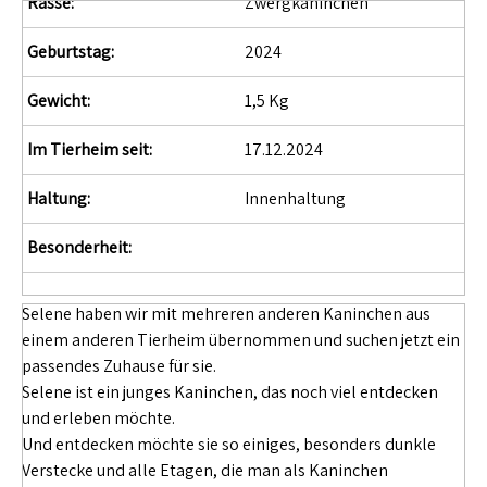
Rasse:
Zwergkaninchen
Geburtstag:
2024
Gewicht:
1,5 Kg
Im Tierheim seit:
17.12.2024
Haltung:
Innenhaltung
Besonderheit:
Selene haben wir mit mehreren anderen Kaninchen aus
einem anderen Tierheim übernommen und suchen jetzt ein
passendes Zuhause für sie.
Selene ist ein junges Kaninchen, das noch viel entdecken
und erleben möchte.
Und entdecken möchte sie so einiges, besonders dunkle
Verstecke und alle Etagen, die man als Kaninchen