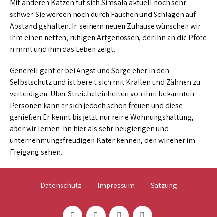
Mit anderen Katzen tut sich Simsala aktuell noch sehr
schwer. Sie werden noch durch Fauchen und Schlagen auf
Abstand gehalten. In seinem neuen Zuhause wünschen wir
ihm einen netten, ruhigen Artgenossen, der ihn an die Pfote
nimmt und ihm das Leben zeigt.
Generell geht er bei Angst und Sorge eher in den
Selbstschutz und ist bereit sich mit Krallen und Zähnen zu
verteidigen. Über Streicheleinheiten von ihm bekannten
Personen kann er sich jedoch schon freuen und diese
genießen Er kennt bis jetzt nur reine Wohnungshaltung,
aber wir lernen ihn hier als sehr neugierigen und
unternehmungsfreudigen Kater kennen, den wir eher im
Freigang sehen.
Datenschutz
Impressum
Satzung