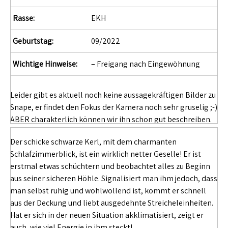
Rasse:
EKH
Geburtstag:
09/2022
Wichtige Hinweise:
– Freigang nach Eingewöhnung
Leider gibt es aktuell noch keine aussagekräftigen Bilder zu
Snape, er findet den Fokus der Kamera noch sehr gruselig ;-)
ABER charakterlich können wir ihn schon gut beschreiben.
Der schicke schwarze Kerl, mit dem charmanten
Schlafzimmerblick, ist ein wirklich netter Geselle! Er ist
erstmal etwas schüchtern und beobachtet alles zu Beginn
aus seiner sicheren Höhle. Signalisiert man ihm jedoch, dass
man selbst ruhig und wohlwollend ist, kommt er schnell
aus der Deckung und liebt ausgedehnte Streicheleinheiten.
Hat er sich in der neuen Situation akklimatisiert, zeigt er
auch, wie viel Energie in ihm steckt!