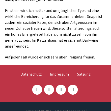
Er ist ein wirklich netter und umgänglicher Typ und eine
wirkliche Bereicherung für das Zusammenleben. Snape ist
zudem ein sozialer Kater, der sich über Artgenossen im
neuen Zuhause freuen wird. Diese sollten allerdings auch
ein hohes Energielevel haben, um nicht zu sehr von ihm
genervt zu sein. Im Katzenhaus hat er sich mit Darkwing
angefreundet.
Auf jeden Fall würde er sich sehr über Freigang freuen.
Datenschutz
Impressum
Satzung