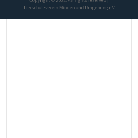
Copyright © 2021. All rights reserved |
Tierschutzverein Minden und Umgebung e.V.