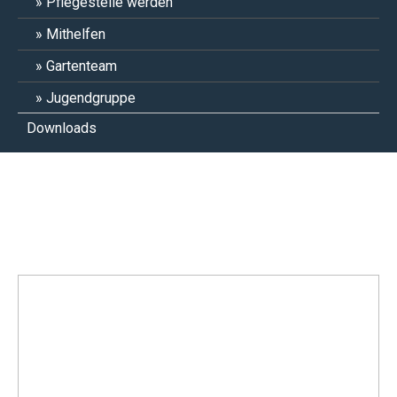
Pflegestelle werden
Mithelfen
Gartenteam
Jugendgruppe
Downloads
Snape