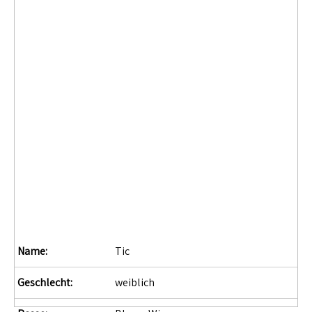
Name:
Tic
Geschlecht:
weiblich