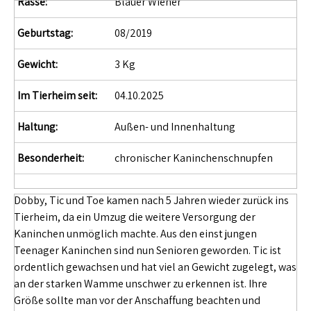
Rasse:
Blauer Wiener
Geburtstag:
08/2019
Gewicht:
3 Kg
Im Tierheim seit:
04.10.2025
Haltung:
Außen- und Innenhaltung
Besonderheit:
chronischer Kaninchenschnupfen
Dobby, Tic und Toe kamen nach 5 Jahren wieder zurück ins
Tierheim, da ein Umzug die weitere Versorgung der
Kaninchen unmöglich machte. Aus den einst jungen
Teenager Kaninchen sind nun Senioren geworden. Tic ist
ordentlich gewachsen und hat viel an Gewicht zugelegt, was
an der starken Wamme unschwer zu erkennen ist. Ihre
Größe sollte man vor der Anschaffung beachten und