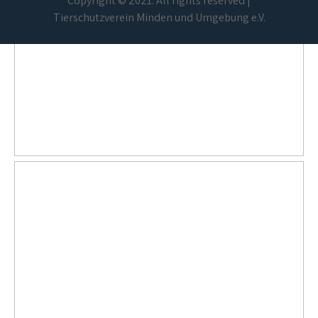
Copyright © 2021. All rights reserved |
Tierschutzverein Minden und Umgebung e.V.