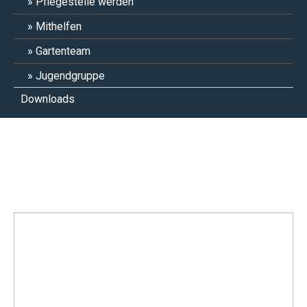
Pflegestelle werden
Mithelfen
Gartenteam
Jugendgruppe
Downloads
Anni-Frid, Agneta, Björn, Benni