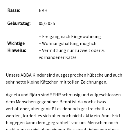
Rasse:
EKH
Geburtstag:
05/2025
– Freigang nach Eingewöhnung
Wichtige
– Wohnungshaltung möglich
Hinweise:
– Vermittlung nur zu zweit oder zu
vorhandener Katze
Unsere ABBA Kinder sind ausgesprochen hübsche und auch
sehr nette kleine Kätzchen mit tollen Zeichnungen.
Agneta und Björn sind SEHR schmusig und aufgeschlossen
dem Menschen gegenüber. Benni ist da noch etwas
verhaltener, aber genießt es dennoch gestreichelt zu
werden, fordert es sich aber noch nicht aktiv ein. Anni-Frid
hingegen kann dem „gegrabbel“ von uns Menschen noch
nicht ganz so viel abgewinnen. Sie schaut lieber von etwas