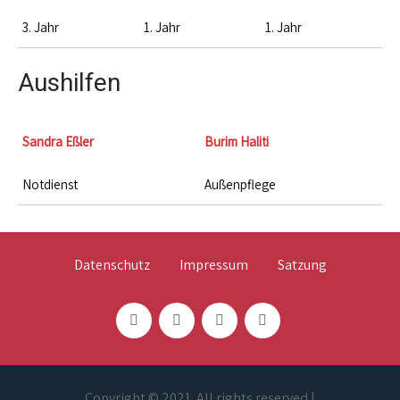
3. Jahr
1. Jahr
1. Jahr
Aushilfen
Sandra Eßler
Burim Haliti
Notdienst
Außenpflege
Datenschutz
Impressum
Satzung
Copyright © 2021. All rights reserved |