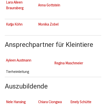
Lara Aileen
Anna Gottstein
Braunsberg
Katja Köhn
Monika Zobel
Ansprechpartner für Kleintiere
Ayleen Austmann
Regina Maschmeier
Tierheimleitung
Auszubildende
Nele Hansing
Chiara Ciongwa
Emely Schütte