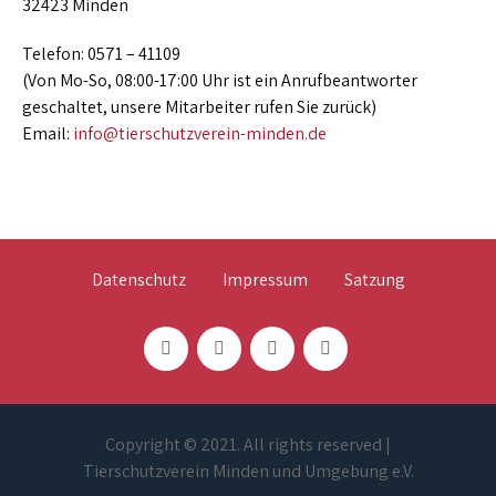
32423 Minden
Telefon: 0571 – 41109
(Von Mo-So, 08:00-17:00 Uhr ist ein Anrufbeantworter
geschaltet, unsere Mitarbeiter rufen Sie zurück)
Email:
info@tierschutzverein-minden.de
Datenschutz
Impressum
Satzung
Copyright © 2021. All rights reserved |
Tierschutzverein Minden und Umgebung e.V.