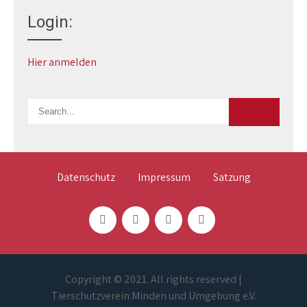
Login:
Hier anmelden
Datenschutz
Impressum
Satzung
Copyright © 2021. All rights reserved |
Tierschutzverein Minden und Umgebung e.V.