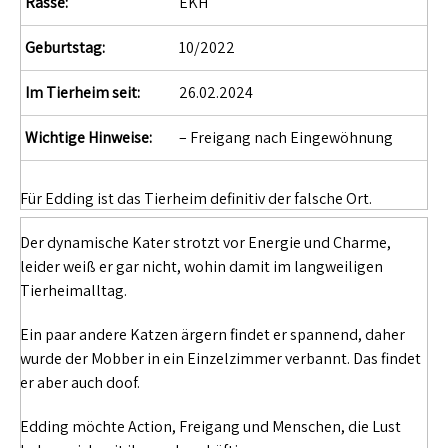
Rasse:
EKH
Geburtstag:
10/2022
Im Tierheim seit:
26.02.2024
Wichtige Hinweise:
– Freigang nach Eingewöhnung
Für Edding ist das Tierheim definitiv der falsche Ort.
Der dynamische Kater strotzt vor Energie und Charme,
leider weiß er gar nicht, wohin damit im langweiligen
Tierheimalltag.
Ein paar andere Katzen ärgern findet er spannend, daher
wurde der Mobber in ein Einzelzimmer verbannt. Das findet
er aber auch doof.
Edding möchte Action, Freigang und Menschen, die Lust