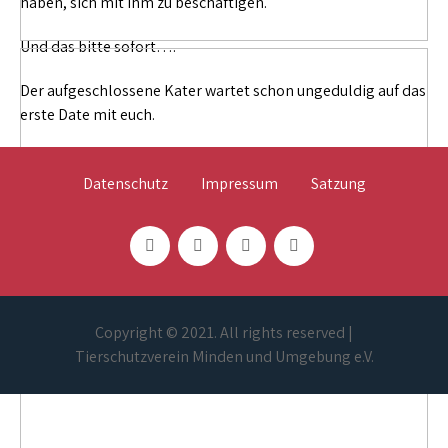
haben, sich mit ihm zu beschäftigen.
Und das bitte sofort….
Der aufgeschlossene Kater wartet schon ungeduldig auf das
erste Date mit euch.
Datenschutz
Impressum
Satzung
Copyright © 2021. All rights reserved |
Tierschutzverein Minden und Umgebung e.V.