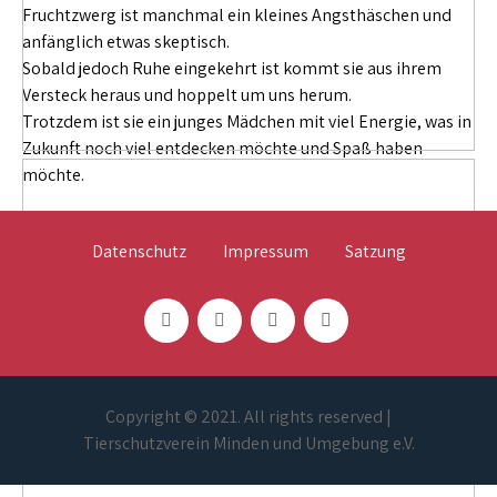
Fruchtzwerg ist manchmal ein kleines Angsthäschen und
anfänglich etwas skeptisch.
Sobald jedoch Ruhe eingekehrt ist kommt sie aus ihrem
Versteck heraus und hoppelt um uns herum.
Trotzdem ist sie ein junges Mädchen mit viel Energie, was in
Zukunft noch viel entdecken möchte und Spaß haben
möchte.
Datenschutz
Impressum
Satzung
Copyright © 2021. All rights reserved |
Tierschutzverein Minden und Umgebung e.V.