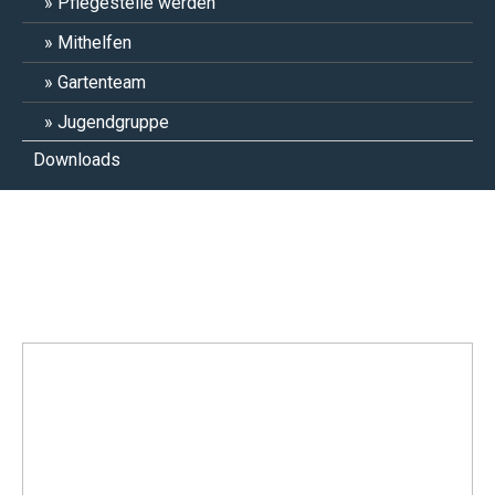
Pflegestelle werden
Mithelfen
Gartenteam
Jugendgruppe
Downloads
Fruchtzwerg