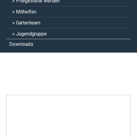
Pflegestelle werden
Mithelfen
Gartenteam
Jugendgruppe
Downloads
Grobi