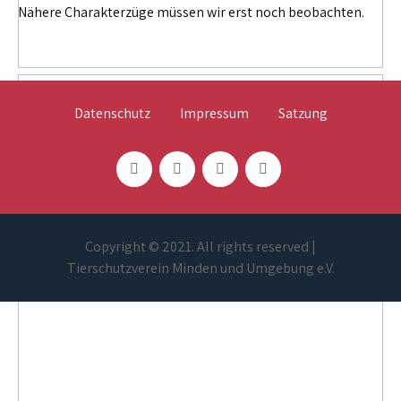
Nähere Charakterzüge müssen wir erst noch beobachten.
Datenschutz
Impressum
Satzung
Copyright © 2021. All rights reserved |
Tierschutzverein Minden und Umgebung e.V.