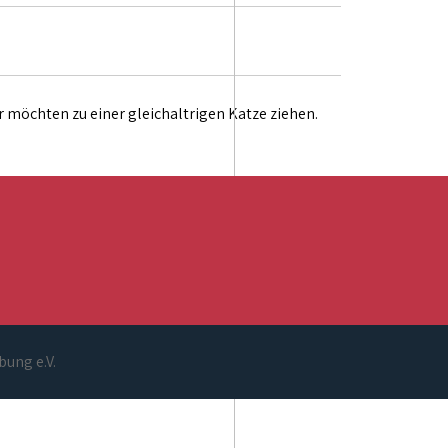
 möchten zu einer gleichaltrigen Katze ziehen.
bung e.V.