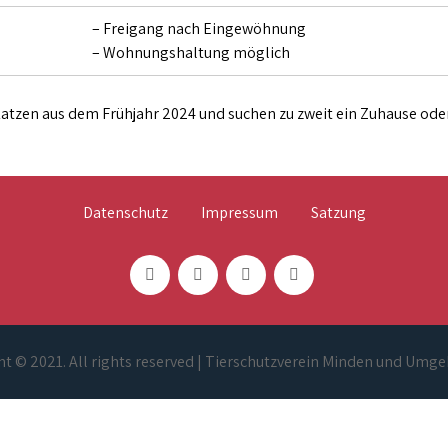
– Freigang nach Eingewöhnung
– Wohnungshaltung möglich
Katzen aus dem Frühjahr 2024 und suchen zu zweit ein Zuhause oder
Datenschutz
Impressum
Satzung
t © 2021. All rights reserved | Tierschutzverein Minden und Umge