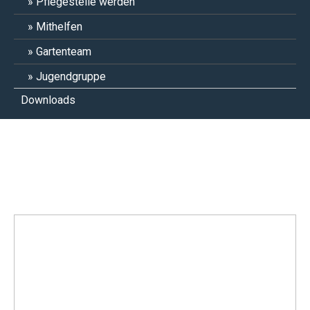
Pflegestelle werden
Mithelfen
Gartenteam
Jugendgruppe
Downloads
Jolle 25