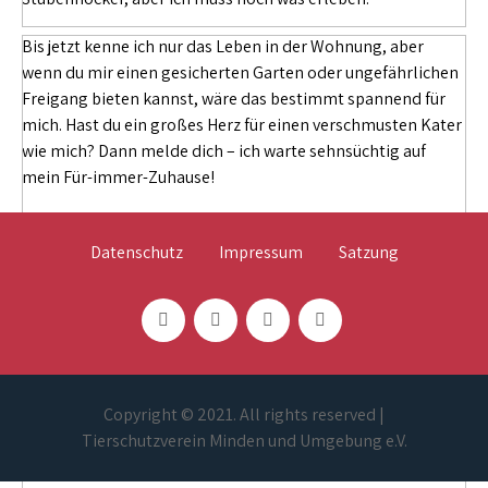
Bis jetzt kenne ich nur das Leben in der Wohnung, aber
wenn du mir einen gesicherten Garten oder ungefährlichen
Freigang bieten kannst, wäre das bestimmt spannend für
mich. Hast du ein großes Herz für einen verschmusten Kater
wie mich? Dann melde dich – ich warte sehnsüchtig auf
mein Für-immer-Zuhause!
Datenschutz
Impressum
Satzung
Copyright © 2021. All rights reserved |
Tierschutzverein Minden und Umgebung e.V.