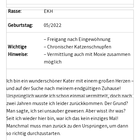
Rasse:
EKH
Geburtstag:
05/2022
– Freigang nach Eingewöhnung
Wichtige
– Chronischer Katzenschnupfen
Hinweise:
– Vermittlung auch mit Moxie zusammen
möglich
Ich bin ein wunderschöner Kater mit einem großen Herzen –
und auf der Suche nach meinem endgültigen Zuhause!
Ursprünglich wurde ich schon einmal vermittelt, doch nach
zwei Jahren musste ich leider zurückkommen. Der Grund?
Man sagte, ich sei unsauber gewesen. Aber wisst ihr was?
Seit ich wieder hier bin, war ich das kein einziges Mal!
Manchmal muss man zurück zu den Ursprüngen, um dann
so richtig durchzustarten.