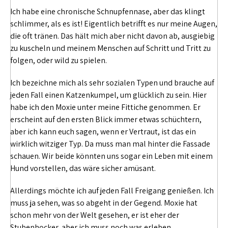
Ich habe eine chronische Schnupfennase, aber das klingt
schlimmer, als es ist! Eigentlich betrifft es nur meine Augen,
die oft tränen. Das hält mich aber nicht davon ab, ausgiebig
zu kuscheln und meinem Menschen auf Schritt und Tritt zu
folgen, oder wild zu spielen.
Ich bezeichne mich als sehr sozialen Typen und brauche auf
jeden Fall einen Katzenkumpel, um glücklich zu sein. Hier
habe ich den Moxie unter meine Fittiche genommen. Er
erscheint auf den ersten Blick immer etwas schüchtern,
aber ich kann euch sagen, wenn er Vertraut, ist das ein
wirklich witziger Typ. Da muss man mal hinter die Fassade
schauen. Wir beide könnten uns sogar ein Leben mit einem
Hund vorstellen, das wäre sicher amüsant.
Allerdings möchte ich auf jeden Fall Freigang genießen. Ich
muss ja sehen, was so abgeht in der Gegend. Moxie hat
schon mehr von der Welt gesehen, er ist eher der
Stubenhocker, aber ich muss noch was erleben.