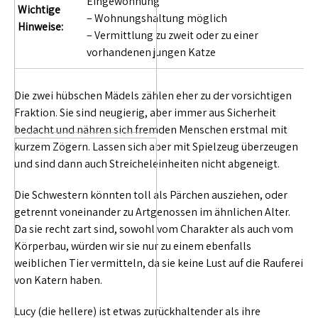
Eingewöhnung
Wichtige
– Wohnungshaltung möglich
Hinweise:
– Vermittlung zu zweit oder zu einer
vorhandenen jungen Katze
Die zwei hübschen Mädels zählen eher zu der vorsichtigen
Fraktion. Sie sind neugierig, aber immer aus Sicherheit
bedacht und nähren sich fremden Menschen erstmal mit
kurzem Zögern. Lassen sich aber mit Spielzeug überzeugen
und sind dann auch Streicheleinheiten nicht abgeneigt.
Die Schwestern könnten toll als Pärchen ausziehen, oder
getrennt voneinander zu Artgenossen im ähnlichen Alter.
Da sie recht zart sind, sowohl vom Charakter als auch vom
Körperbau, würden wir sie nur zu einem ebenfalls
weiblichen Tier vermitteln, da sie keine Lust auf die Rauferei
von Katern haben.
Lucy (die hellere) ist etwas zurückhaltender als ihre