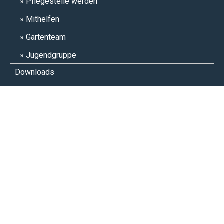
Pflegestelle werden
Mithelfen
Gartenteam
Jugendgruppe
Downloads
Lucy, Pepper