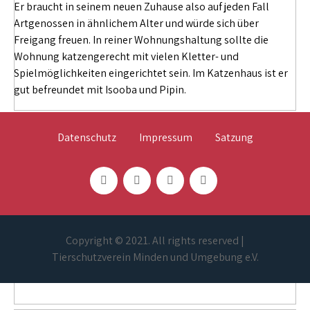
Er braucht in seinem neuen Zuhause also auf jeden Fall
Artgenossen in ähnlichem Alter und würde sich über
Freigang freuen. In reiner Wohnungshaltung sollte die
Wohnung katzengerecht mit vielen Kletter- und
Spielmöglichkeiten eingerichtet sein. Im Katzenhaus ist er
gut befreundet mit Isooba und Pipin.
Datenschutz
Impressum
Satzung
Copyright © 2021. All rights reserved |
Tierschutzverein Minden und Umgebung e.V.