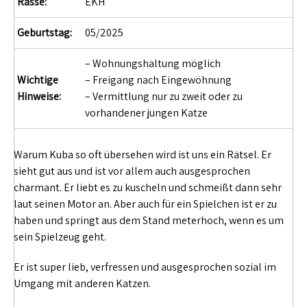
Rasse:
EKH
Geburtstag:
05/2025
– Wohnungshaltung möglich
Wichtige
– Freigang nach Eingewöhnung
Hinweise:
– Vermittlung nur zu zweit oder zu
vorhandener jungen Katze
Warum Kuba so oft übersehen wird ist uns ein Rätsel. Er
sieht gut aus und ist vor allem auch ausgesprochen
charmant. Er liebt es zu kuscheln und schmeißt dann sehr
laut seinen Motor an. Aber auch für ein Spielchen ist er zu
haben und springt aus dem Stand meterhoch, wenn es um
sein Spielzeug geht.
Er ist super lieb, verfressen und ausgesprochen sozial im
Umgang mit anderen Katzen.