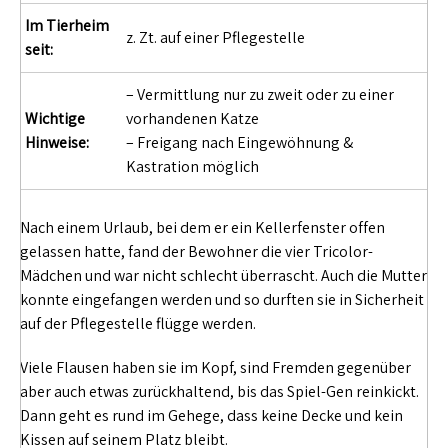
Im Tierheim
z. Zt. auf einer Pflegestelle
seit:
– Vermittlung nur zu zweit oder zu einer
Wichtige
vorhandenen Katze
Hinweise:
– Freigang nach Eingewöhnung &
Kastration möglich
Nach einem Urlaub, bei dem er ein Kellerfenster offen
gelassen hatte, fand der Bewohner die vier Tricolor-
Mädchen und war nicht schlecht überrascht. Auch die Mutter
konnte eingefangen werden und so durften sie in Sicherheit
auf der Pflegestelle flügge werden.
Viele Flausen haben sie im Kopf, sind Fremden gegenüber
aber auch etwas zurückhaltend, bis das Spiel-Gen reinkickt.
Dann geht es rund im Gehege, dass keine Decke und kein
Kissen auf seinem Platz bleibt.