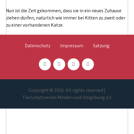
Nun ist die Zeit gekommen, dass sie in ein neues Zuhause
ziehen dürfen, natürlich wie immer bei Kitten zu zweit oder
zu einer vorhandenen Katze.
Datenschutz
Impressum
Satzung
Copyright © 2021. All rights reserved |
Tierschutzverein Minden und Umgebung e.V.