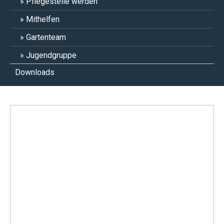
Pflegestelle werden
Mithelfen
Gartenteam
Jugendgruppe
Downloads
Lola & Lilo