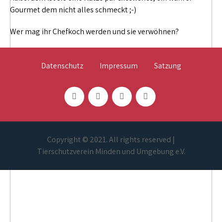
Gourmet dem nicht alles schmeckt ;-)
Wer mag ihr Chefkoch werden und sie verwöhnen?
Datenschutz
Impressum
Satzung
Copyright © 2021. All rights reserved |
Tierschutzverein Minden und Umgebung e.V.