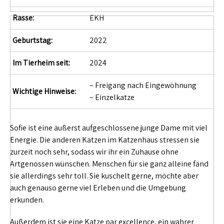
Rasse:
EKH
Geburtstag:
2022
Im Tierheim seit:
2024
– Freigang nach Eingewöhnung
Wichtige Hinweise:
– Einzelkatze
Sofie ist eine äußerst aufgeschlossene junge Dame mit viel
Energie. Die anderen Katzen im Katzenhaus stressen sie
zurzeit noch sehr, sodass wir ihr ein Zuhause ohne
Artgenossen wünschen. Menschen für sie ganz alleine fänd
sie allerdings sehr toll. Sie kuschelt gerne, möchte aber
auch genauso gerne viel Erleben und die Umgebung
erkunden.
Außerdem ist sie eine Katze par excellence, ein wahrer