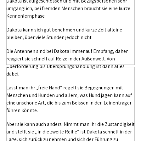
Dakota ist aufgeschlossen und mit Bezugspersonen sehr
umgänglich, bei fremden Menschen braucht sie eine kurze
Kennenlernphase.
Dakota kann sich gut benehmen und kurze Zeit alleine
bleiben, über viele Stunden jedoch nicht.
Die Antennen sind bei Dakota immer auf Empfang, daher
reagiert sie schnell auf Reize in der Außenwelt. Von
Überforderung bis Übersprungshandlung ist dann alles
dabei.
Lässt man ihr „freie Hand“ regelt sie Begegnungen mit
Menschen und Hunden und allem, was Hund jagen kann auf
eine unschöne Art, die bis zum Beissen in den Leinenträger
führen könnte.
Aber sie kann auch anders. Nimmt man ihr die Zuständigkeit
und stellt sie ,,in die zweite Reihe“ ist Dakota schnell in der
Lage, sich zurück zu nehmen und sich der Führung zu