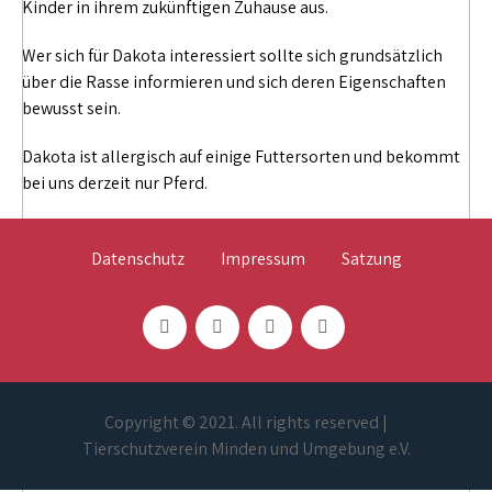
Kinder in ihrem zukünftigen Zuhause aus.
Wer sich für Dakota interessiert sollte sich grundsätzlich
über die Rasse informieren und sich deren Eigenschaften
bewusst sein.
Dakota ist allergisch auf einige Futtersorten und bekommt
bei uns derzeit nur Pferd.
Datenschutz
Impressum
Satzung
Copyright © 2021. All rights reserved |
Tierschutzverein Minden und Umgebung e.V.