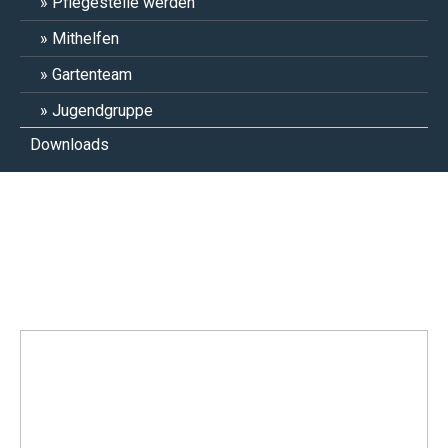
Pflegestelle werden
Mithelfen
Gartenteam
Jugendgruppe
Downloads
Dakota