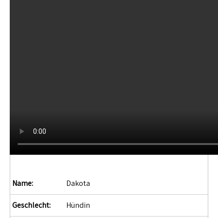
Name:
Dakota
Geschlecht:
Hündin